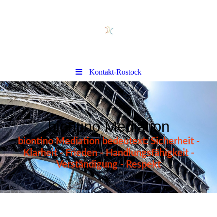
Kontakt-Rostock
biontino Mediation
biontino Mediation bedeutext: Sicherheit -
Klarheit - Frieden - Handlungsfähigkeit -
Verständigung - Respekt