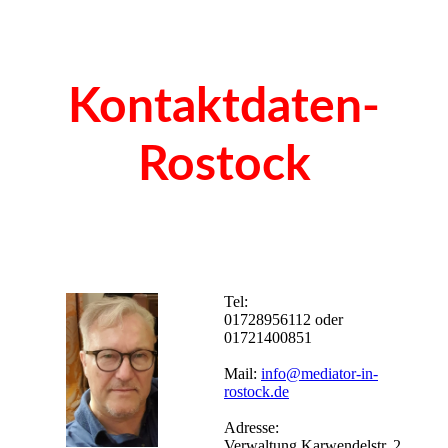
Kontaktdaten-
Rostock
Tel:
01728956112 oder
01721400851
Mail:
info@mediator-in-
rostock.de
Adresse:
Verwaltung Karwendelstr. 2