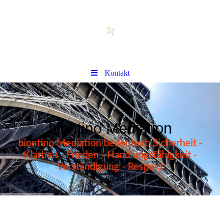
Kontakt
biontino Mediation
biontino Mediation bedeutext: Sicherheit -
Klarheit - Frieden - Handlungsfähigkeit -
Verständigung - Respekt